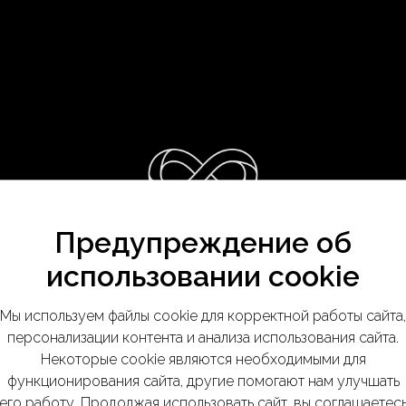
Предупреждение об
использовании cookie
Мы используем файлы cookie для корректной работы сайта,
персонализации контента и анализа использования сайта.
aine – сияние 
Некоторые cookie являются необходимыми для
функционирования сайта, другие помогают нам улучшать
его работу. Продолжая использовать сайт, вы соглашаетес