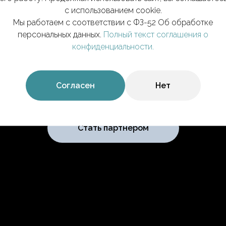
и и реабилит
с использованием cookie.
Мы работаем с соответствии с ФЗ-52 Об обработке
персональных данных.
Полный текст соглашения о
конфиденциальности.
паратная методика бережного ремод
Согласен
Нет
Стать партнером