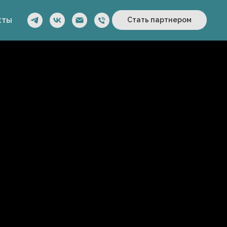
кты
Стать партнером