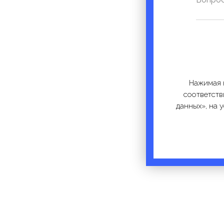
Нажимая к
соответств
данных», на 