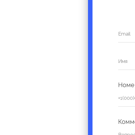
Номер
Комм