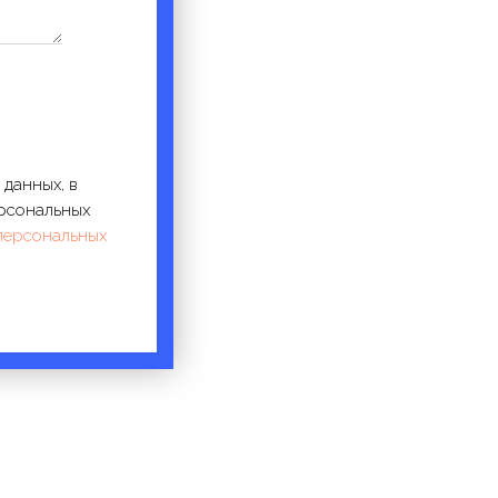
 данных, в
ерсональных
персональных