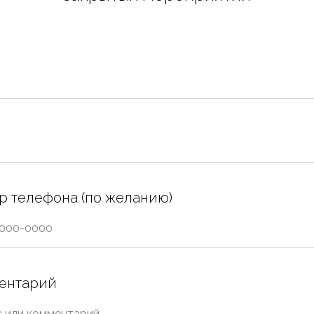
 телефона (по желанию)
ентарий